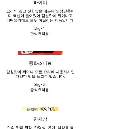
하이미
요리의 깊고 진한맛을 내는데 안성맞춤이
며 핵산이 들어있어 감칠맛이 뛰어나고
어떤요리에도 모두 어울리는 제품입니다.
3kg×4
한식요리용
중화조미료
감칠맛이 뛰어나 모든 요리에 사용하시면
다양한 맛을 느낄수 있습니다.
2kg×6
중식요리용
면세상
면의 맛과 질감, 탄력성, 윤기, 색상등 품