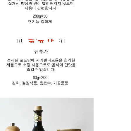
질개선 향상과 면이 빨리퍼지지 않으며
사용이 간편합니다.
280g×30
면기능 강화제
뉴슈가
정제된 포도당에 사카린나트륨을 첨가한
제품으로 소량 사용으로도 음식에 단맛을
즐길수 있습니다.
60g×200
김치, 절임식품, 음료수, 가공품등