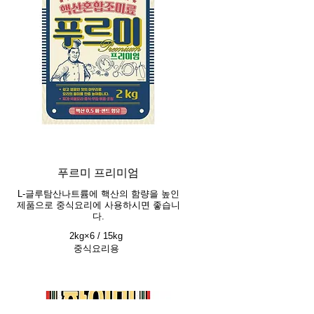
푸르미 프리미엄
L-글루탐산나트륨에 핵산의 함량을 높인
제품으로 중식요리에 사용하시면 좋습니
다.
2kg×6 / 15kg
중식요리용