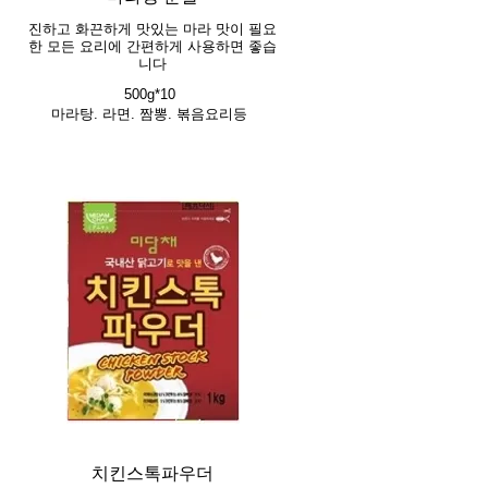
진하고 화끈하게 맛있는 마라 맛이 필요
한 모든 요리에 간편하게 사용하면 좋습
니다
500g*10
마라탕. 라면. 짬뽕. 볶음요리등
치킨스톡파우더