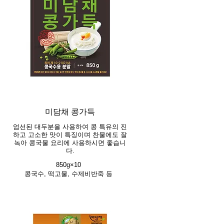
미담채 콩가득
엄선된 대두분을 사용하여 콩 특유의 진
하고 고소한 맛이 특징이며 찬물에도 잘
녹아 콩국물 요리에 사용하시면 좋습니
다.
850g×10
콩국수, 떡고물, 수제비반죽 등