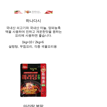
하나다시
국내산 쇠고기와 국내산 마늘, 양파농축
액을 사용하여 진하고 개운한맛을 원하는
요리에 사용하면 좋습니다.
1kg×10 / 2kg×6
설렁탕, 무침요리, 각종 국물요리용
마라탕 분말