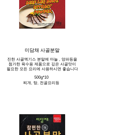
미담채 사골분말
진한 사골엑기스 분말에 마늘 , 양파등을
첨가한 육수용 제품으로 깊은 사골맛이
필요한 모든 요리에 사용하시면 좋습니다
500g*10
찌개, 탕, 전골요리등