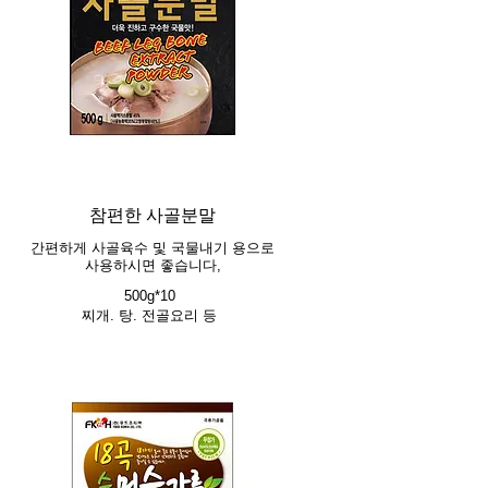
참편한 사골분말
간편하게 사골육수 및 국물내기 용으로
사용하시면 좋습니다,
500g*10
찌개. 탕. 전골요리 등