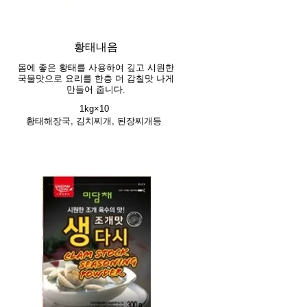
황태내음
몸에 좋은 황태를 사용하여 깊고 시원한
국물맛으로 요리를 한층 더 감칠맛 나게
만들어 줍니다.
1kg×10
황태해장국, 김치찌개, 된장찌개등