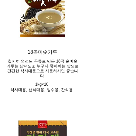
18곡미숫가루
철저히 엄선된 곡류로 만든 18곡 순미숫
가루는 남녀노소 누구나 좋아하는 맛으로
간편한 식사대용으로 사용하시면 좋습니
다.
1kg×10
식사대용, 선식대용, 빙수용, 간식용