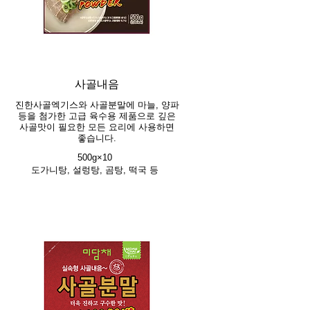
사골내음
진한사골엑기스와 사골분말에 마늘, 양파
등을 첨가한 고급 육수용 제품으로 깊은
사골맛이 필요한 모든 요리에 사용하면
좋습니다.
500g×10
도가니탕, 설렁탕, 곰탕, 떡국 등