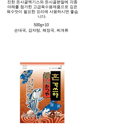
진한 돈사골엑기스와 돈사골분말에 각종
야채를 첨가한 고급육수용제품으로 깊은
육수맛이 필요한 요리에 사용하시면 좋습
니다.
500g×10
순대국, 감자탕, 해장국, 찌개류