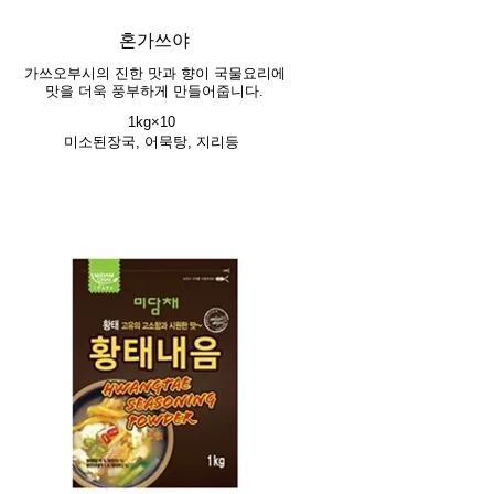
혼가쓰야
가쓰오부시의 진한 맛과 향이 국물요리에
맛을 더욱 풍부하게 만들어줍니다.
1kg×10
미소된장국, 어묵탕, 지리등