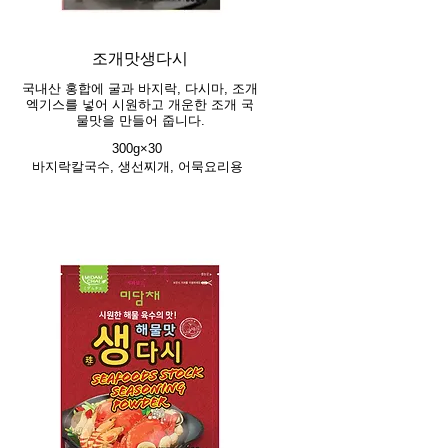
조개맛생다시
국내산 홍합에 굴과 바지락, 다시마, 조개
엑기스를 넣어 시원하고 개운한 조개 국
물맛을 만들어 줍니다.
300g×30
바지락칼국수, 생선찌개, 어묵요리용