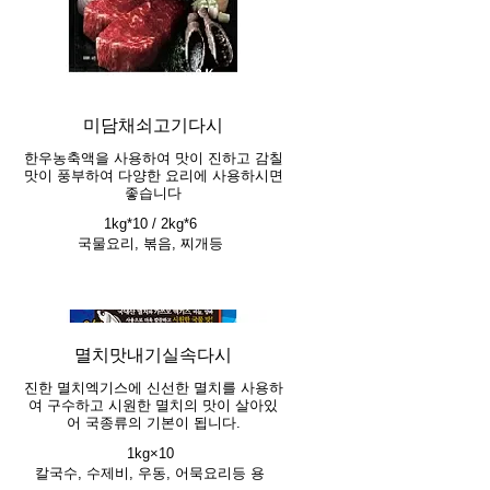
미담채쇠고기다시
한우농축액을 사용하여 맛이 진하고 감칠
맛이 풍부하여 다양한 요리에 사용하시면
좋습니다
1kg*10 / 2kg*6
국물요리, 볶음, 찌개등
멸치맛내기실속다시
진한 멸치엑기스에 신선한 멸치를 사용하
여 구수하고 시원한 멸치의 맛이 살아있
어 국종류의 기본이 됩니다.
1kg×10
칼국수, 수제비, 우동, 어묵요리등 용