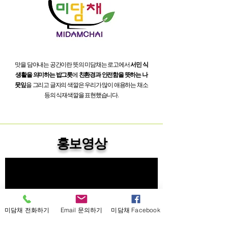
맛을 담아내는 공간이란 뜻의 미담채는 로고에서
서민 식
생활을 의미하는 밥그릇
에
친환경과 안전함을 뜻하는 나
뭇잎
을 그리고 글자의 색깔은 우리가 많이 애용하는 채소
등의 식재색깔을 표현했습니다.
홍보영상
미담채 전화하기
Email 문의하기
미담채 Facebook