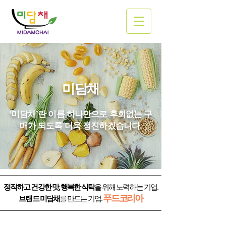
미담채
‘미담채’란 이름 하나만으로 후회없는 구
매가 되도록 더욱 정진하겠습니다.
정직하고 건강한 맛, 행복한 식탁
을 위해 노력하는 기업.
푸드코리아
브랜드 미담채
를 만드는 기업.