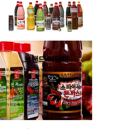
브랜드 미담채
푸드코리아 경영철학과 핵심가치를 모아서 만들어진
브랜드 미담채는 안전과 건강, 행복한 미각 그리고 합리
적인 가격으로 브랜드만으로도 믿고 구매할 수 있는 식
품을 고객에게 제공하고자 부설연구소를 포함한 임직
원 일동이 오랜 노력끝에 선보이는 프리미엄 브랜드입
니다. 앞으로 ‘미담채’란 이름 하나만으로 후회없는 구매
가 되도록 더욱 정진하겠습니다.