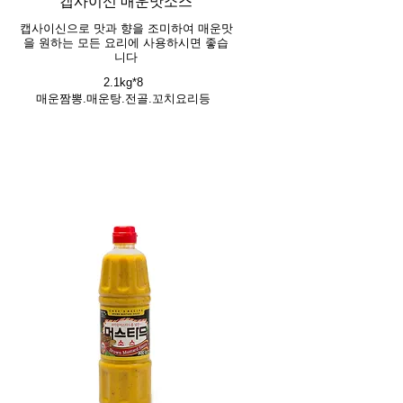
캡사이신 매운맛소스
캡사이신으로 맛과 향을 조미하여 매운맛
을 원하는 모든 요리에 사용하시면 좋습
니다
2.1kg*8
매운짬뽕.매운탕.전골.꼬치요리등