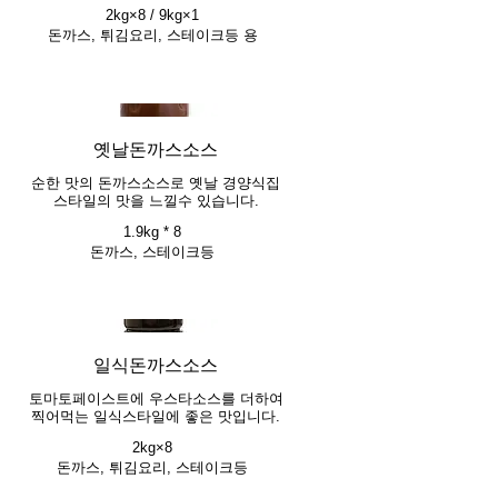
2kg×8 / 9kg×1
돈까스, 튀김요리, 스테이크등 용
옛날돈까스소스
순한 맛의 돈까스소스로 옛날 경양식집
스타일의 맛을 느낄수 있습니다.
1.9kg * 8
돈까스, 스테이크등
일식돈까스소스
토마토페이스트에 우스타소스를 더하여
찍어먹는 일식스타일에 좋은 맛입니다.
2kg×8
돈까스, 튀김요리, 스테이크등