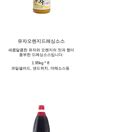
유자오렌지드레싱소스
새콤달콤한 유자와 오렌지의 맛과 향이
풍부한 드레싱소스입니다.
1.95kg * 8
과일샐러드, 샌드위치, 야채소스등