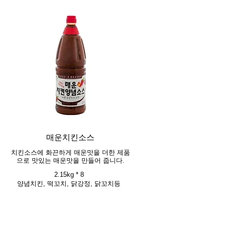
매운치킨소스
치킨소스에 화끈하게 매운맛을 더한 제품
으로 맛있는 매운맛을 만들어 줍니다.
2.15kg * 8
양념치킨, 떡꼬치, 닭강정, 닭꼬치등