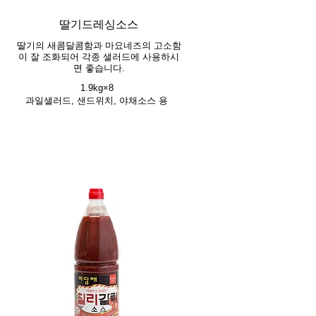
딸기드레싱소스
딸기의 새콤달콤함과 마요네즈의 고소함
이 잘 조화되어 각종 샐러드에 사용하시
면 좋습니다.
1.9kg×8
과일샐러드, 샌드위치, 야채소스 용