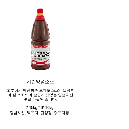
치킨양념소스
고추장의 매콤함과 토마토소스의 달콤함
이 잘 조화되어 손쉽게 맛있는 양념치킨
맛을 만들어 줍니다.
2.15kg * 8/ 10kg
양념치킨, 떡꼬치, 닭강정, 닭꼬치등