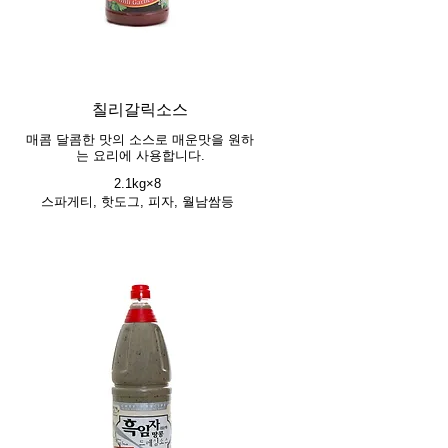
칠리갈릭소스
매콤 달콤한 맛의 소스로 매운맛을 원하
는 요리에 사용합니다.
2.1kg×8
스파게티, 핫도그, 피자, 월남쌈등