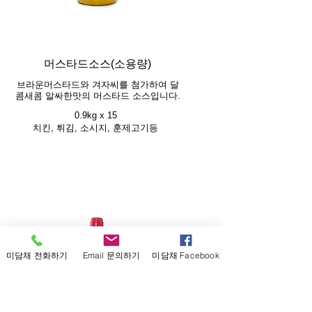
머스타드소스(소용량)
브라운머스타드와 겨자씨를 첨가하여 달
콤새콤 알싸한맛의 머스타드 소스입니다.
0.9kg x 15
치킨, 튀김, 소시지, 훈제고기등
미담채 전화하기
Email 문의하기
미담채 Facebook