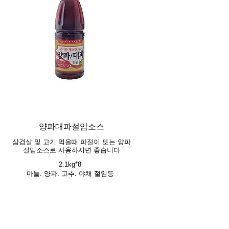
양파대파절임소스
삼겹살 및 고기 먹을때 파절이 또는 양파
절임소스로 사용하시면 좋습니다
2.1kg*8
마늘. 양파. 고추. 야채 절임등