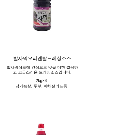
발사믹오리엔탈드레싱소스
발사믹식초에 간장으로 맛을 더한 깔끔하
고 고급스러운 드레싱소스입니다.
2kg×8
닭가슴살, 두부, 야채샐러드등