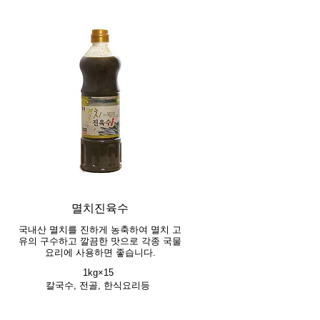
멸치진육수
국내산 멸치를 진하게 농축하여 멸치 고
유의 구수하고 깔끔한 맛으로 각종 국물
요리에 사용하면 좋습니다.
1kg×15
칼국수, 전골, 한식요리등