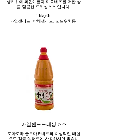
생키위에 파인애플과 마요네즈를 더한 상
큼 달콤한 드레싱소스 입니다.
1.9kg×8
과일샐러드, 야채샐러드, 샌드위치등
아일랜드드레싱소스
토마토와 골드마요네즈의 이상적인 배합
으로 각종 샐러드에 사용하시면 좋습니