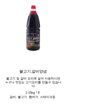
불고기,갈비양념
불고기 및 갈비 요리에 넣어 사용하시면
누구나 맛있는 고기요리를 만들수 있습니
다
2.15kg * 8
갈비. 불고기. 햄버거. 스테이크등