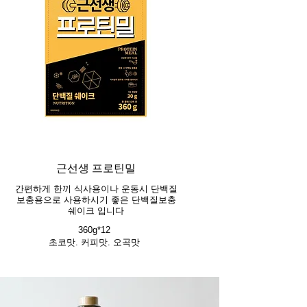
근선생 프로틴밀
간편하게 한끼 식사용이나 운동시 단백질
보충용으로 사용하시기 좋은 단백질보충
쉐이크 입니다
360g*12
초코맛. 커피맛. 오곡맛